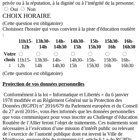
privée ou à la réputation, à la dignité ou à l’intégrité de la personne.
Oui
Non
CHOIX HORAIRE
(Cette question est obligatoire)
Choisissez l'horaire qui vous convient à la piste d'éducation routière
:
11h15-
13h30-
14h-
14h30-
15h-
15h30-
16h-
12h
14h
14h30
15h
15h30
16h
16h30
Votre
choix
11h15-
13h30-
14h-
14h30-
15h-
15h30-
16h-
:
12h
14h
14h30
15h
15h30
16h
16h30
(Cette question est obligatoire)
Protection de vos données personnelles
Conformément à la loi « Informatique et Libertés » du 6 janvier
1978 modifiée et au Règlement Général sur la Protection des
Données (RGPD) n° 2016/679 du Parlement européen et du Conseil
du 27 avril 2016», vous êtes informés que les données personnelles
que vous communiquez pour vous inscrire au Challenge d’éducation
Routière de l’Allier feront l’objet de traitements. Ces traitements sont
nécessaires à l’exécution d’une mission d’intérêt public ou relevant
de l’exercice de l’autorité publique dont est investi la Ville de
Montluçon, responsable du traitement (cf. article 6.1.e du RGPD).